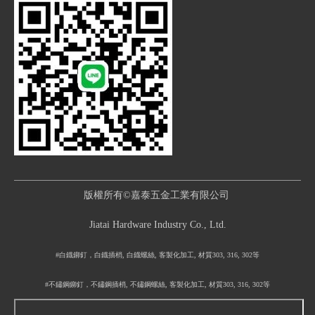
版權所有©嘉泰五金工業有限公司
Jiatai Hardware Industry Co., Ltd.
#白鐡鉚釘，白鐡插梢, 白鐡螺絲, 客製化加工, 材質303, 316, 302等
#不鏽鋼鉚釘，不鏽鋼插梢, 不鏽鋼螺絲, 客製化加工, 材質303, 316, 302等