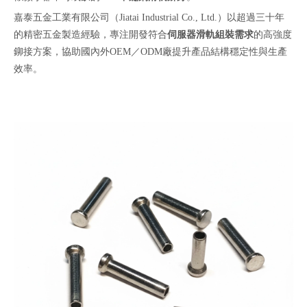
嘉泰五金工業有限公司（Jiatai Industrial Co., Ltd.）以超過三十年
的精密五金製造經驗，專注開發符合
伺服器滑軌組裝需求
的高強度
鉚接方案，協助國內外OEM／ODM廠提升產品結構穩定性與生產
效率。