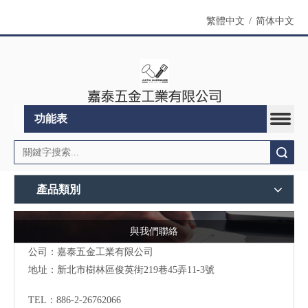
繁體中文
/
简体中文
功能表
搜索
產品類別
與我們聯絡
公司：嘉泰五金工業有限公司
地址：
新北市樹林區俊英街219巷45弄11-3號
TEL：886-2-26762066