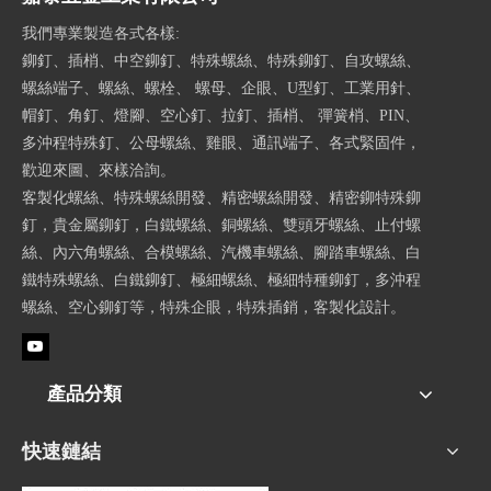
我們專業製造各式各樣:
鉚釘、插梢、中空鉚釘、特殊螺絲、特殊鉚釘、自攻螺絲、
螺絲端子、螺絲、螺栓、 螺母、企眼、U型釘、工業用針、
帽釘、角釘、燈腳、空心釘、拉釘、插梢、 彈簧梢、PIN、
多沖程特殊釘、公母螺絲、雞眼、通訊端子、各式緊固件，
歡迎來圖、來樣洽詢。
客製化螺絲、特殊螺絲開發、精密螺絲開發、精密鉚特殊鉚
釘，貴金屬鉚釘，白鐵螺絲、銅螺絲、雙頭牙螺絲、止付螺
絲、內六角螺絲、合模螺絲、汽機車螺絲、腳踏車螺絲、白
鐵特殊螺絲、白鐵鉚釘、極細螺絲、極細特種鉚釘，多沖程
螺絲、空心鉚釘等，特殊企眼，特殊插銷，客製化設計。
產品分類
快速鏈結