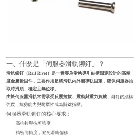
一、什麼是「伺服器滑軌鉚釘」？
滑軌鉚釘（Rail Rivet）
是一種專為滑軌導引結構固定設計的高精
度金屬緊固件，主要作用是將滑軌內外層導軌固定，確保伺服器抽
取時滑順、穩定且無位移。
由於伺服器滑軌常需承受
反覆拉拔、震動與重力負載
，鉚釘的結構
強度、抗剪能力與耐磨性成為關鍵指標。
伺服器滑軌鉚釘的核心要求：
高抗拉與抗剪強度
精密同軸度，避免滑軌偏移