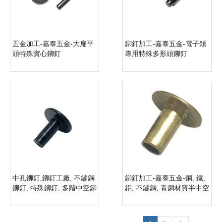
五金加工-嘉泰五金-大扁平
鉚釘加工-嘉泰五金-電子類
頭特殊實心鉚釘
專用特殊多形頭鉚釘
中孔鉚釘,鉚釘工廠, 不鏽鋼
鉚釘加工-嘉泰五金-銅, 鐡,
鉚釘, 特殊鉚釘, 多階中空鉚
鋁, 不鏽鋼, 青銅材質半中空
釘_11