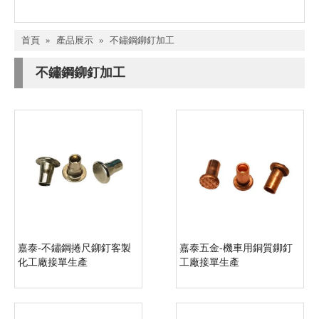
首頁
»
產品展示
»
不鏽鋼鉚釘加工
不鏽鋼鉚釘加工
嘉泰-不鏽鋼捲尺鉚釘客製
嘉泰五金-機車用銅質鉚釘
化工廠接單生產
工廠接單生產