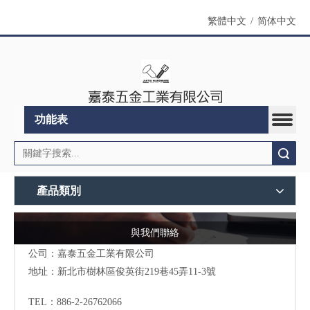
繁體中文
/
简体中文
功能表
搜索
產品類別
與我們聯絡
公司：嘉泰五金工業有限公司
地址：
新北市樹林區俊英街219巷45弄11-3號
TEL：886-2-26762066