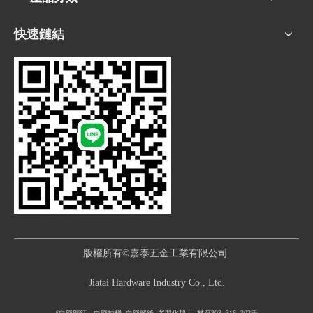
快速鏈結
版權所有©嘉泰五金工業有限公司
Jiatai Hardware Industry Co., Ltd.
#白鐡鉚釘，白鐡插梢, 白鐡螺絲, 客製化加工, 材質303, 316, 302等