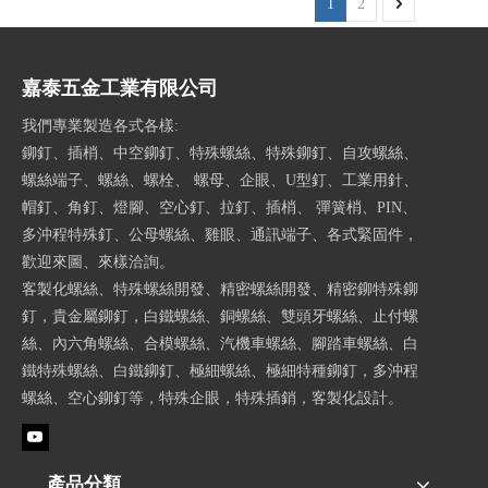
1
2
嘉泰五金工業有限公司
我們專業製造各式各樣:
鉚釘、插梢、中空鉚釘、特殊螺絲、特殊鉚釘、自攻螺絲、
螺絲端子、螺絲、螺栓、 螺母、企眼、U型釘、工業用針、
帽釘、角釘、燈腳、空心釘、拉釘、插梢、 彈簧梢、PIN、
多沖程特殊釘、公母螺絲、雞眼、通訊端子、各式緊固件，
歡迎來圖、來樣洽詢。
客製化螺絲、特殊螺絲開發、精密螺絲開發、精密鉚特殊鉚
釘，貴金屬鉚釘，白鐵螺絲、銅螺絲、雙頭牙螺絲、止付螺
絲、內六角螺絲、合模螺絲、汽機車螺絲、腳踏車螺絲、白
鐵特殊螺絲、白鐵鉚釘、極細螺絲、極細特種鉚釘，多沖程
螺絲、空心鉚釘等，特殊企眼，特殊插銷，客製化設計。
產品分類