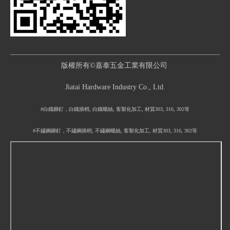
版權所有©嘉泰五金工業有限公司
Jiatai Hardware Industry Co., Ltd.
#白鐡鉚釘，白鐡插梢, 白鐡螺絲, 客製化加工, 材質303, 316, 302等
#不鏽鋼鉚釘，不鏽鋼插梢, 不鏽鋼螺絲, 客製化加工, 材質303, 316, 302等