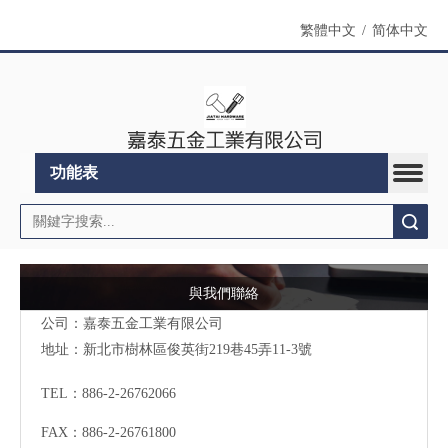
繁體中文
/
简体中文
功能表
搜索
與我們聯絡
公司：嘉泰五金工業有限公司
地址：
新北市樹林區俊英街219巷45弄11-3號
TEL：886-2-26762066
FAX：886-2-26761800