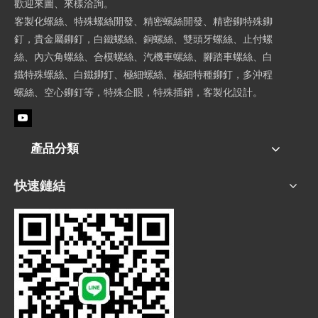
歡迎來圖、來樣洽詢。
客製化螺絲、特殊螺絲開發、精密螺絲開發、精密鉚特殊鉚
釘，貴金屬鉚釘，白鐵螺絲、銅螺絲、雙頭牙螺絲、止付螺
絲、內六角螺絲、合模螺絲、汽機車螺絲、腳踏車螺絲、白
鐵特殊螺絲、白鐵鉚釘、極細螺絲、極細特種鉚釘，多沖程
螺絲、空心鉚釘等，特殊企眼，特殊插銷，客製化設計。
產品分類
快速鏈結