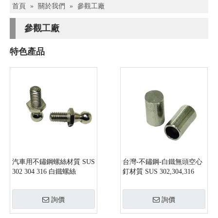
首頁
»
關於我們
»
參觀工廠
參觀工廠
特色產品
汽車用不鏽鋼螺絲材質 SUS
台灣-不鏽鋼-白鐵無頭空心
302 304 316 白鐵螺絲
釘材質 SUS 302,304,316
詢價
詢價