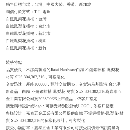
銷售目標市場：台灣、中國大陸、香港、新加坡
詢價付款方式：T.T. 電匯
白鐡鳳梨花插梢：台灣
白鐡鳳梨花插梢：台北巿
白鐡鳳梨花插梢：新北巿
白鐡鳳梨花插梢：桃園
白鐡鳳梨花插梢：新竹
競爭特點
品質優良：不鏽鋼製造的Jiatai Hardware白鐡 不鏽鋼插梢-鳳梨花-
材質 SUS 304,302,316，可客製化
交貨迅速：產能100000，預計交貨期45，交貨港為基隆港,台北港
新產品：白鐡 不鏽鋼插梢-鳳梨花-材質 SUS 304,302,316為嘉泰五
金工業有限公司於2023/09/23上市產品，依客戶指定
接受獨特設計或logo：可接受特別設計或LOGO，依客戶指定
多樣設計：嘉泰五金工業有限公司提供白鐡 不鏽鋼插梢-鳳梨花-材
質 SUS 304,302,316的多樣化設計，可客製化
接受小額訂單：嘉泰五金工業有限公司可接受詢價最低訂購量為