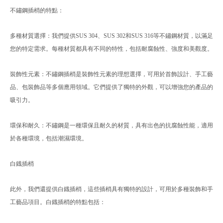
不鏽鋼插梢的特點：
多種材質選擇：我們提供SUS 304、SUS 302和SUS 316等不鏽鋼材質，以滿足
您的特定需求。每種材質都具有不同的特性，包括耐腐蝕性、強度和美觀度。
裝飾性元素：不鏽鋼插梢是裝飾性元素的理想選擇，可用於首飾設計、手工藝
品、包裝飾品等多個應用領域。它們提供了獨特的外觀，可以增強您的產品的
吸引力。
環保和耐久：不鏽鋼是一種環保且耐久的材質，具有出色的抗腐蝕性能，適用
於各種環境，包括潮濕環境。
白鐡插梢
此外，我們還提供白鐡插梢，這些插梢具有獨特的設計，可用於多種裝飾和手
工藝品項目。白鐡插梢的特點包括：