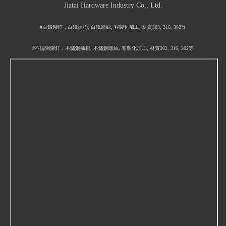
Jiatai Hardware Industry Co., Ltd.
#白鐡鉚釘，白鐡插梢, 白鐡螺絲, 客製化加工, 材質303, 316, 302等
#不鏽鋼鉚釘，不鏽鋼插梢, 不鏽鋼螺絲, 客製化加工, 材質303, 316, 302等