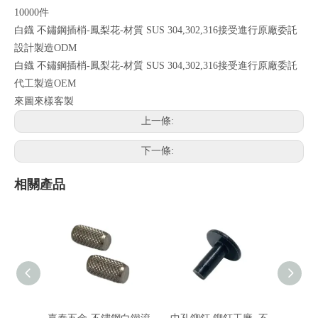
10000件
白鐡 不鏽鋼插梢-鳳梨花-材質 SUS 304,302,316接受進行原廠委託
設計製造ODM
白鐡 不鏽鋼插梢-鳳梨花-材質 SUS 304,302,316接受進行原廠委託
代工製造OEM
來圖來樣客製
上一條:
下一條:
相關產品