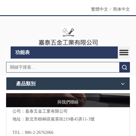
繁體中文
/
简体中文
功能表
搜索
產品類別
與我們聯絡
公司：嘉泰五金工業有限公司
地址：
新北市樹林區俊英街219巷45弄11-3號
TEL：886-2-26762066