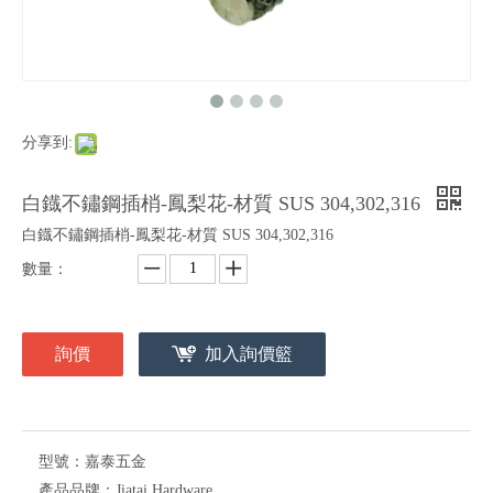
分享到:
白鐡不鏽鋼插梢-鳳梨花-材質 SUS 304,302,316
白鐡不鏽鋼插梢-鳳梨花-材質 SUS 304,302,316
數量：
詢價
加入詢價籃
型號：
嘉泰五金
產品品牌：
Jiatai Hardware