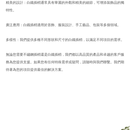
精美的設計：白鐡插梢通常具有華麗的外觀和精美的細節，可增添裝飾品的獨
特性。
廣泛應用：白鐡插梢適用於首飾、服裝設計、手工藝品、包裝等多個領域。
多樣性：我們提供多種不同形狀和尺寸的白鐡插梢，以滿足不同項目的需求。
無論您需要不鏽鋼插梢還是白鐡插梢，我們都以高品質的產品和卓越的客戶服
務為您提供支援。如果您有任何特殊需求或疑問，請隨時與我們聯繫。我們期
待著為您的項目提供最佳的解決方案。