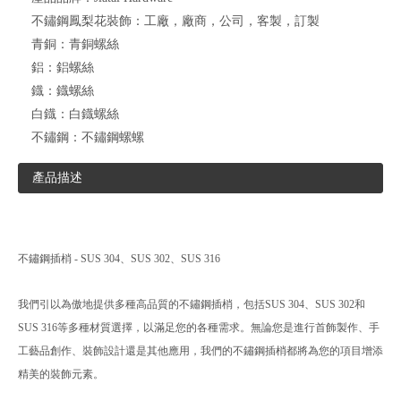
不鏽鋼鳳梨花裝飾：
工廠，廠商，公司，客製，訂製
青銅：
青銅螺絲
鋁：
鋁螺絲
鐡：
鐡螺絲
白鐡：
白鐡螺絲
不鏽鋼：
不鏽鋼螺螺
產品描述
不鏽鋼插梢 - SUS 304、SUS 302、SUS 316
我們引以為傲地提供多種高品質的不鏽鋼插梢，包括SUS 304、SUS 302和
SUS 316等多種材質選擇，以滿足您的各種需求。無論您是進行首飾製作、手
工藝品創作、裝飾設計還是其他應用，我們的不鏽鋼插梢都將為您的項目增添
精美的裝飾元素。