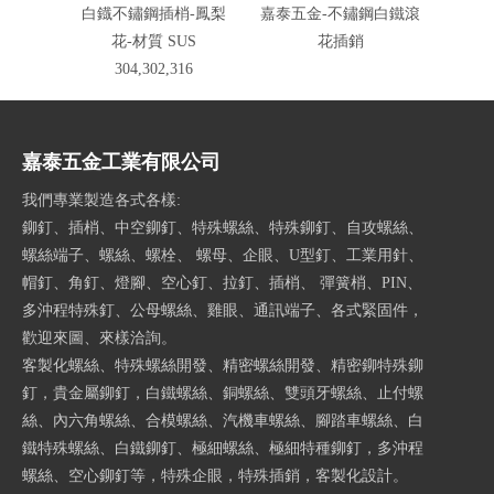
白鐡不鏽鋼插梢-鳳梨
嘉泰五金-不鏽鋼白鐵滾
中孔鉚
花-材質 SUS
花插銷
鏽鋼鉚
304,302,316
階
嘉泰五金工業有限公司
我們專業製造各式各樣:
鉚釘、插梢、中空鉚釘、特殊螺絲、特殊鉚釘、自攻螺絲、
螺絲端子、螺絲、螺栓、 螺母、企眼、U型釘、工業用針、
帽釘、角釘、燈腳、空心釘、拉釘、插梢、 彈簧梢、PIN、
多沖程特殊釘、公母螺絲、雞眼、通訊端子、各式緊固件，
歡迎來圖、來樣洽詢。
客製化螺絲、特殊螺絲開發、精密螺絲開發、精密鉚特殊鉚
釘，貴金屬鉚釘，白鐵螺絲、銅螺絲、雙頭牙螺絲、止付螺
絲、內六角螺絲、合模螺絲、汽機車螺絲、腳踏車螺絲、白
鐵特殊螺絲、白鐵鉚釘、極細螺絲、極細特種鉚釘，多沖程
螺絲、空心鉚釘等，特殊企眼，特殊插銷，客製化設計。