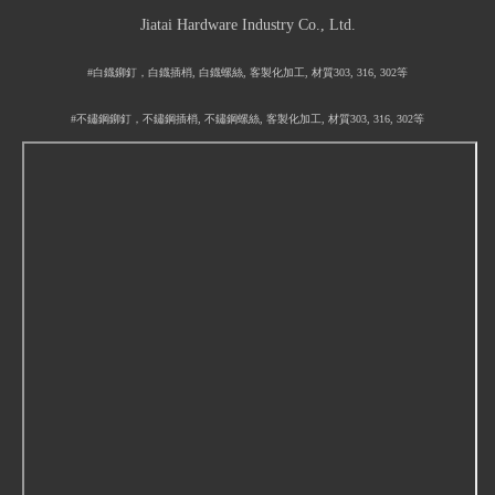
Jiatai Hardware Industry Co., Ltd.
#白鐡鉚釘，白鐡插梢, 白鐡螺絲, 客製化加工, 材質303, 316, 302等
#不鏽鋼鉚釘，不鏽鋼插梢, 不鏽鋼螺絲, 客製化加工, 材質303, 316, 302等