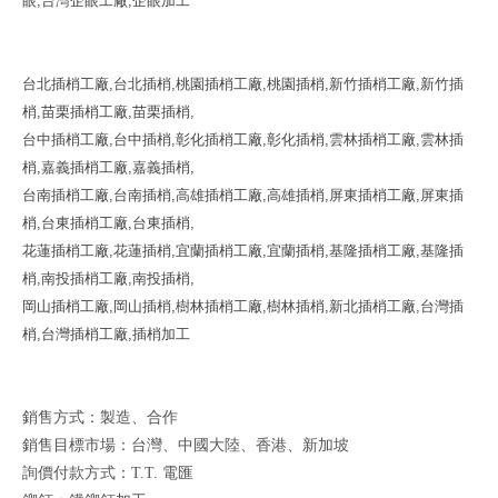
眼,台灣企眼工廠,企眼加工
台北插梢工廠,台北插梢,桃園插梢工廠,桃園插梢,新竹插梢工廠,新竹插
梢,苗栗插梢工廠,苗栗插梢,
台中插梢工廠,台中插梢,彰化插梢工廠,彰化插梢,雲林插梢工廠,雲林插
梢,嘉義插梢工廠,嘉義插梢,
台南插梢工廠,台南插梢,高雄插梢工廠,高雄插梢,屏東插梢工廠,屏東插
梢,台東插梢工廠,台東插梢,
花蓮插梢工廠,花蓮插梢,宜蘭插梢工廠,宜蘭插梢,基隆插梢工廠,基隆插
梢,南投插梢工廠,南投插梢,
岡山插梢工廠,岡山插梢,樹林插梢工廠,樹林插梢,新北插梢工廠,台灣插
梢,台灣插梢工廠,插梢加工
銷售方式：製造、合作
銷售目標市場：台灣、中國大陸、香港、新加坡
詢價付款方式：T.T. 電匯