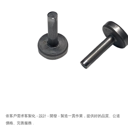
依客戶需求客製化
-
設計
-
開發
-
製造一貫作業，提供好的品質、公道
價格、完善服務
.