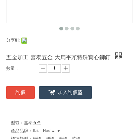
分享到:
五金加工-嘉泰五金-大扁平頭特殊實心鉚釘
數量：
詢價
加入詢價籃
型號：
嘉泰五金
產品品牌：
Jiatai Hardware
標準類型：
德標，國標，美標，英標