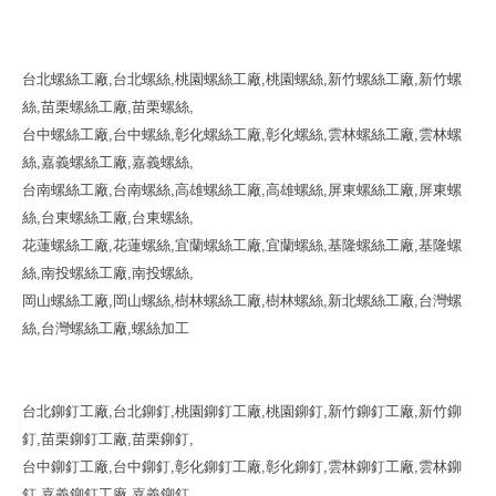
台北螺絲工廠,台北螺絲,桃園螺絲工廠,桃園螺絲,新竹螺絲工廠,新竹螺
絲,苗栗螺絲工廠,苗栗螺絲,
台中螺絲工廠,台中螺絲,彰化螺絲工廠,彰化螺絲,雲林螺絲工廠,雲林螺
絲,嘉義螺絲工廠,嘉義螺絲,
台南螺絲工廠,台南螺絲,高雄螺絲工廠,高雄螺絲,屏東螺絲工廠,屏東螺
絲,台東螺絲工廠,台東螺絲,
花蓮螺絲工廠,花蓮螺絲,宜蘭螺絲工廠,宜蘭螺絲,基隆螺絲工廠,基隆螺
絲,南投螺絲工廠,南投螺絲,
岡山螺絲工廠,岡山螺絲,樹林螺絲工廠,樹林螺絲,新北螺絲工廠,台灣螺
絲,台灣螺絲工廠,螺絲加工
台北鉚釘工廠,台北鉚釘,桃園鉚釘工廠,桃園鉚釘,新竹鉚釘工廠,新竹鉚
釘,苗栗鉚釘工廠,苗栗鉚釘,
台中鉚釘工廠,台中鉚釘,彰化鉚釘工廠,彰化鉚釘,雲林鉚釘工廠,雲林鉚
釘,嘉義鉚釘工廠,嘉義鉚釘,