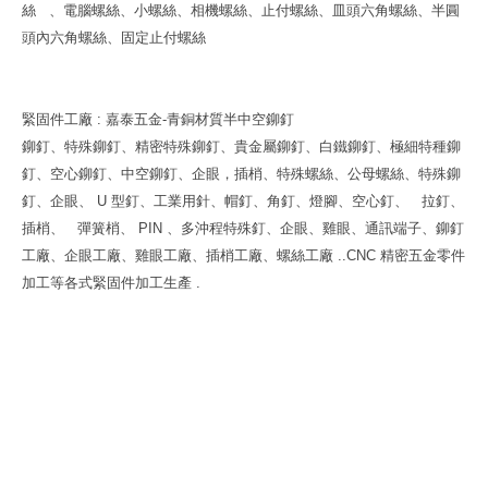
絲
、電腦螺絲、小螺絲、相機螺絲、止付螺絲、皿頭六角螺絲、半圓
頭內六角螺絲、固定止付螺絲
緊固件工廠
:
嘉泰五金-青銅材質半中空鉚釘
鉚釘、特殊鉚釘、精密特殊鉚釘、貴金屬鉚釘、白鐵鉚釘、極細特種鉚
釘、空心鉚釘、中空鉚釘、企眼，插梢、特殊螺絲、公母螺絲、特殊鉚
釘、企眼、
U
型釘、工業用針、帽釘、角釘、燈腳、空心釘、
拉釘、
插梢、
彈簧梢、
PIN
、多沖程特殊釘、企眼、雞眼、通訊端子、鉚釘
工廠、企眼工廠、雞眼工廠、插梢工廠、螺絲工廠
..CNC
精密五金零件
加工等各式緊固件加工生產
.