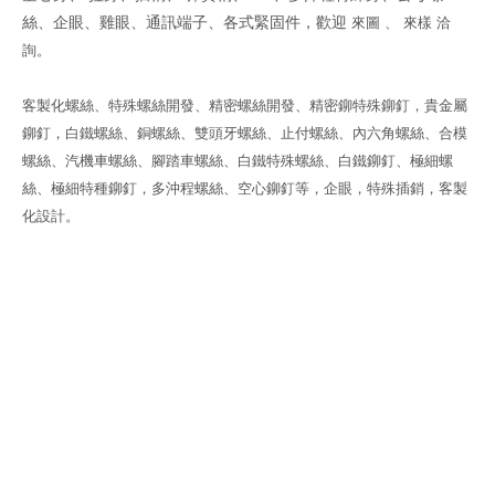
絲、企眼、雞眼、通訊端子、各式緊固件，歡迎
來圖
、
來樣
洽
詢。
客製化螺絲、特殊螺絲開發、精密螺絲開發、精密鉚特殊鉚釘，貴金屬
鉚釘，白鐵螺絲、銅螺絲、雙頭牙螺絲、止付螺絲、內六角螺絲、合模
螺絲、汽機車螺絲、腳踏車螺絲、白鐵特殊螺絲、白鐵鉚釘、極細螺
絲、極細特種鉚釘，多沖程螺絲、空心鉚釘等，企眼，特殊插銷，客製
化設計。